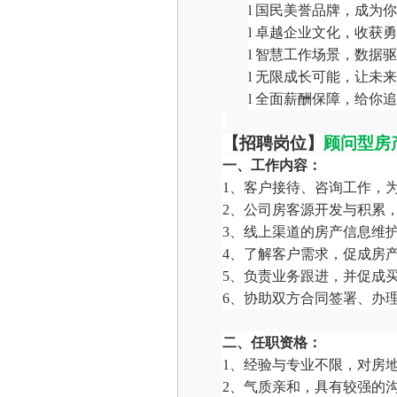
l
国民美誉品牌，成为你
l
卓越企业文化，收获勇
l
智慧工作场景，数据驱
l
无限成长可能，让未来
l
全面薪酬保障，给你追
【招聘岗位】
顾问型房
一、工作内容：
1、客户接待、咨询工作，
2、公司房客源开发与积累
3、线上渠道的房产信息维
4、了解客户需求，促成房
5、负责业务跟进，并促成
6、协助双方合同签署、办
二、任职资格：
1、经验与专业不限，对房
2、气质亲和，具有较强的