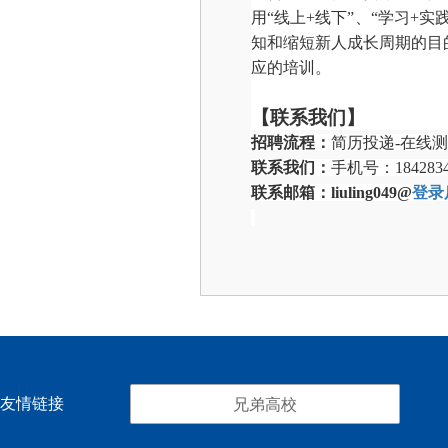
用“线上+线下”、“学习
知和缩短新人成长周期的目
应的培训。
【联系我们】
招聘流程
：
简历投递
-
在线测
联系我们：
手机号
：
184283
联系邮箱
：
liuling049@
登录
友情链接
兄弟高校