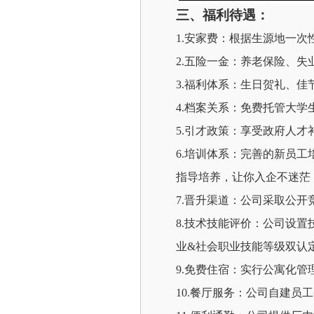
三、福利待遇：
1.
安家费：根据生源地一次
2.
五险一金：养老保险、失
3.
福利体系：生日贺礼、佳
4.档案关系：免费托管大
5.引才政策：享受政府人
6.
培训体系：完善的新员工
指导培养，让你入企不迷茫
7.
晋升渠道：公司采取公开
8.
技术技能评价：公司设置
业
&社会职业技能等级双认
9.
免费住宿：实行公寓化管
10.
餐厅服务：公司自建员工