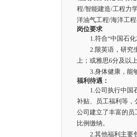
程
/
智能建造
/
工程力
洋油气工程
/
海洋工程
岗位要求
1.符合“中国石
2.限英语，研究
上；或雅思6分及以
3.身体健康，
福利待遇：
1.公司执行中
补贴、员工福利等，
公司建立了丰富的员
比例缴纳。
2.其他福利主