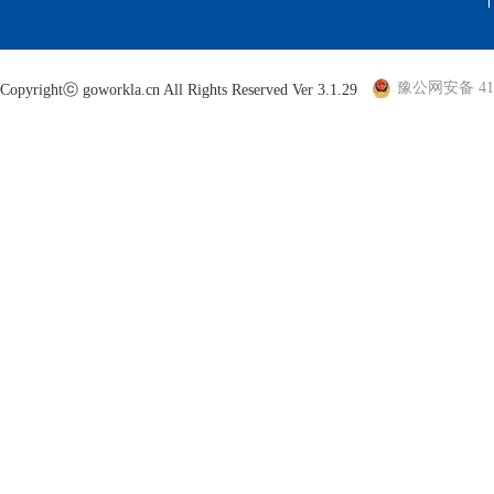
豫公网安备 410
Copyrightⓒ goworkla.cn All Rights Reserved Ver 3.1.29