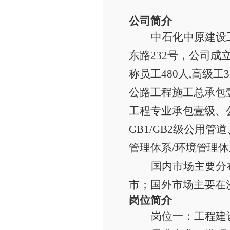
公司简介
中石化中原建设
东路
232号，公司成
称员工4
8
0人,高级工
公路工程施工总承包
工程专业承包壹级
、
GB1/GB2级公用管道
管理体系
/
环境管理体
国内市场主要分
市；国外市场主要在
岗位简介
岗位一：
工程建